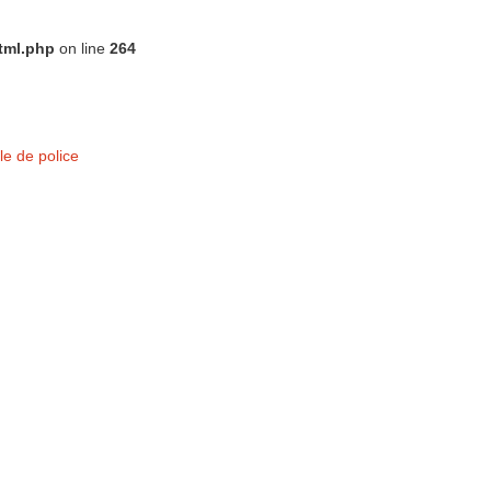
tml.php
on line
264