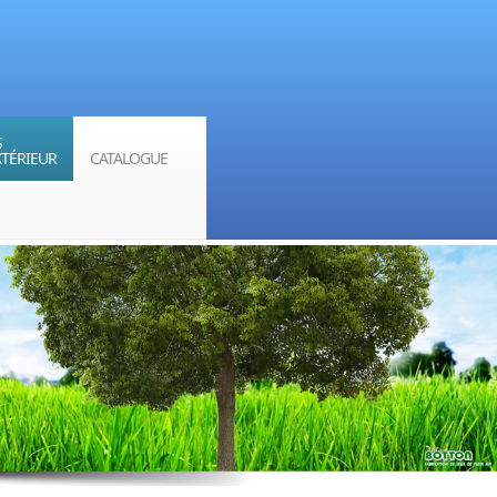
S
XTÉRIEUR
CATALOGUE