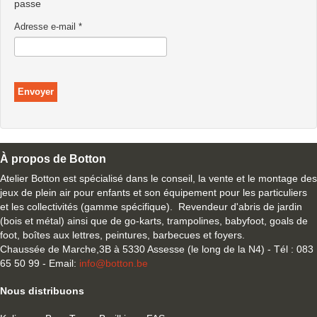
passe
Adresse e-mail
*
Envoyer
À propos de Botton
Atelier Botton est spécialisé dans le conseil, la vente et le montage des
jeux de plein air pour enfants et son équipement pour les particuliers
et les collectivités (gamme spécifique). Revendeur d'abris de jardin
(bois et métal) ainsi que de go-karts, trampolines, babyfoot, goals de
foot, boîtes aux lettres, peintures, barbecues et foyers.
Chaussée de Marche,3B à 5330 Assesse (le long de la N4) - Tél : 083
65 50 99 - Email:
info@botton.be
Nous distribuons