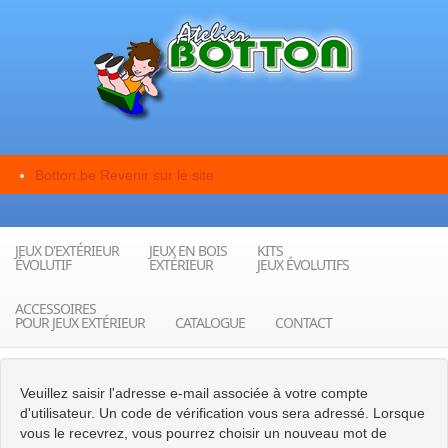
Botton.be
Revenir sur le site
JEUX D'EXTÉRIEUR
JEUX EN BOIS
KITS
ÉVOLUTIF
EXTÉRIEUR
JEUX ÉVOLUTIFS
ACCESSOIRES
POUR JEUX EXTÉRIEUR
CATALOGUE
CONTACT
Veuillez saisir l'adresse e-mail associée à votre compte
d'utilisateur. Un code de vérification vous sera adressé. Lorsque
vous le recevrez, vous pourrez choisir un nouveau mot de